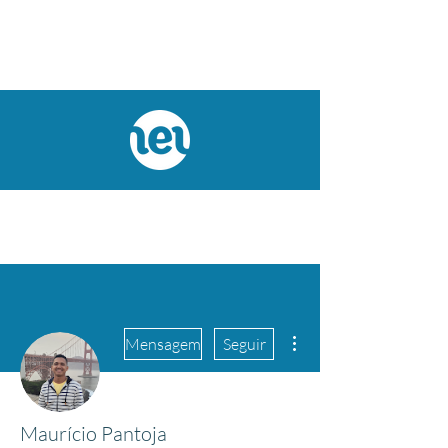
Mais ações
Mensagem
Seguir
Maurício Pantoja