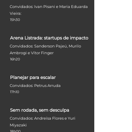
Convidados: Ivan Pisani e Maria Eduarda
Vieira:
15h30
Arena Listrada: startups de impacto
Convidados: Sanderson Pajeú, Murilo
Ambrogi e Vítor Finger
16h20
Planejar para escalar
Convidados: Petrus Arruda
17h10
Sem rodada, sem desculpa
Convidados: Andreísa Flores e Yuri
Miyazaki
18h00