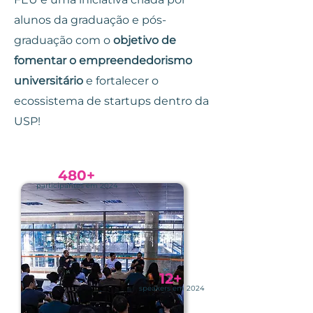
alunos da graduação e pós-
graduação com o
objetivo de
fomentar o empreendedorismo
universitário
e fortalecer o
ecossistema de startups dentro da
USP!
480+
participantes em 2024
12+
speakers em 2024