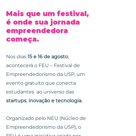
Mais que um festival,
é onde sua jornada
empreendedora
começa.
Nos dias
15 e 16 de agosto
,
acontecerá o FEU – Festival de
Empreendedorismo da USP, um
evento gratuito que conecta
estudantes ao universo das
startups
,
inovação e tecnologia.
Organizado pelo NEU (Núcleo de
Empreendedorismo da USP), o
FEU é uma iniciativa criada por