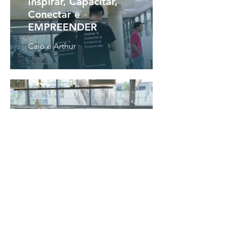
Inspirar, Capacitar,
Conectar e
EMPREENDER
Caio e Arthur
Paulo e Marina