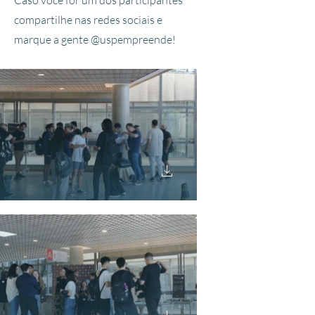
Caso você for um dos participantes
compartilhe nas redes sociais e
marque a gente @uspempreende!