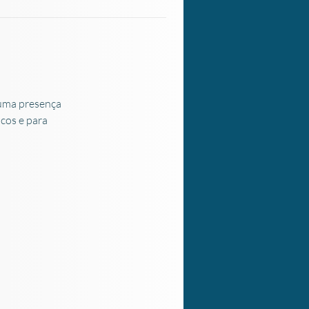
 uma presença 
cos e para 