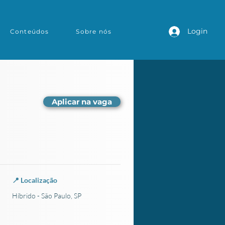
Login
Conteúdos
Sobre nós
Aplicar na vaga
📍 Localização
Híbrido - São Paulo, SP