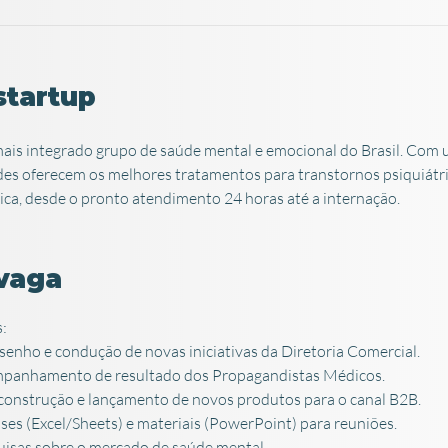
startup
 mais integrado grupo de saúde mental e emocional do Brasil. Com
des oferecem os melhores tratamentos para transtornos psiquiátri
ca, desde o pronto atendimento 24 horas até a internação.
vaga
:
esenho e condução de novas iniciativas da Diretoria Comercial.
mpanhamento de resultado dos Propagandistas Médicos.
 construção e lançamento de novos produtos para o canal B2B.
ises (Excel/Sheets) e materiais (PowerPoint) para reuniões.
uisas sobre o mercado de saúde mental.