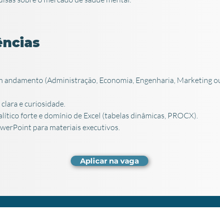
ncias
 andamento (Administração, Economia, Engenharia, Marketing o
lara e curiosidade.
alítico forte e domínio de Excel (tabelas dinâmicas, PROCX).
erPoint para materiais executivos.
Aplicar na vaga