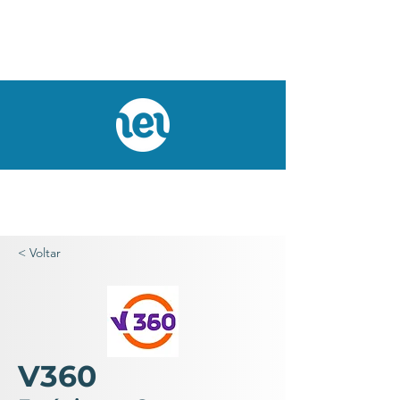
< Voltar
V360