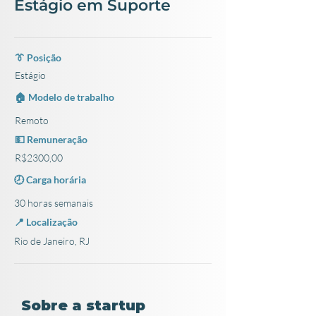
Estágio em Suporte
👔 Posição
Estágio
🏠 Modelo de trabalho
Remoto
💵 Remuneração
R$2300,00
🕗 Carga horária
30 horas semanais
📍 Localização
Rio de Janeiro, RJ
Sobre a startup