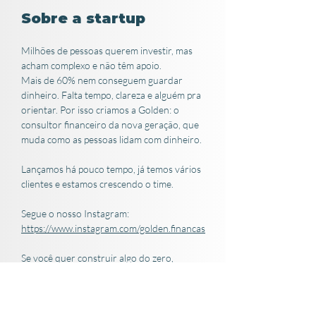
Sobre a startup
Milhões de pessoas querem investir, mas 
acham complexo e não têm apoio.
Mais de 60% nem conseguem guardar 
dinheiro. Falta tempo, clareza e alguém pra 
orientar. Por isso criamos a Golden: o 
consultor financeiro da nova geração, que 
muda como as pessoas lidam com dinheiro.
Lançamos há pouco tempo, já temos vários 
clientes e estamos crescendo o time.
Segue o nosso Instagram: 
https://www.instagram.com/golden.financas
Se você quer construir algo do zero, 
aprender rápido e impactar milhões de 
pessoas, chama a gente.