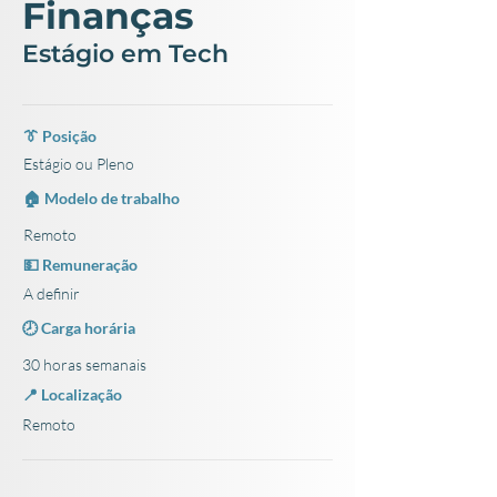
Finanças
Estágio em Tech
👔 Posição
Estágio ou Pleno
🏠 Modelo de trabalho
Remoto
💵 Remuneração
A definir
🕗 Carga horária
30 horas semanais
📍 Localização
Remoto