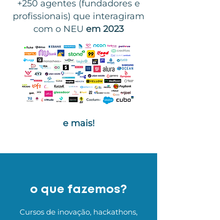
+250 agentes (fundadores e
profissionais) que interagiram
com o NEU
em 2023
e mais!
o que fazemos?
Cursos de inovação, hackathons,