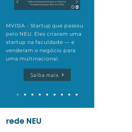
MVISIA - Startup que passou
pelo NEU. Eles criaram uma
startup na faculdade — e
venderam o negócio para
uma multinacional.
Saiba mais
rede NEU