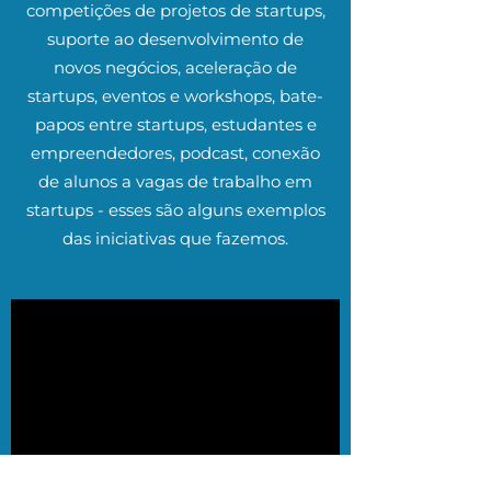
competições de projetos de startups,
suporte ao desenvolvimento de
novos negócios, aceleração de
startups, eventos e workshops, bate-
papos entre startups, estudantes e
empreendedores, podcast, conexão
de alunos a vagas de trabalho em
startups - esses são alguns exemplos
das iniciativas que fazemos.